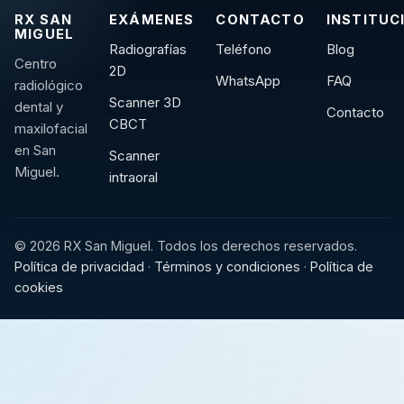
RX SAN
EXÁMENES
CONTACTO
INSTITUC
MIGUEL
Radiografías
Teléfono
Blog
Centro
2D
WhatsApp
FAQ
radiológico
Scanner 3D
dental y
Contacto
CBCT
maxilofacial
en San
Scanner
Miguel.
intraoral
© 2026 RX San Miguel. Todos los derechos reservados.
Política de privacidad
·
Términos y condiciones
·
Política de
cookies