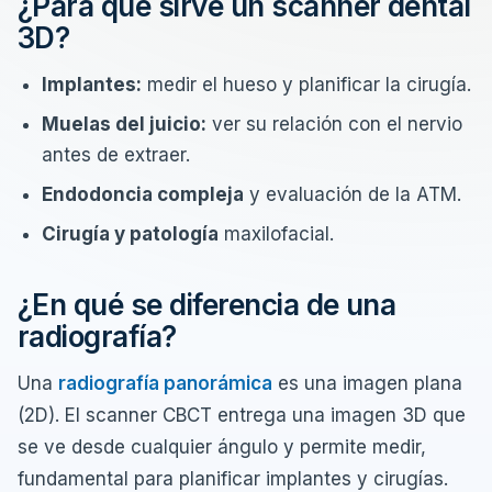
¿Para qué sirve un scanner dental
3D?
Implantes:
medir el hueso y planificar la cirugía.
Muelas del juicio:
ver su relación con el nervio
antes de extraer.
Endodoncia compleja
y evaluación de la ATM.
Cirugía y patología
maxilofacial.
¿En qué se diferencia de una
radiografía?
Una
radiografía panorámica
es una imagen plana
(2D). El scanner CBCT entrega una imagen 3D que
se ve desde cualquier ángulo y permite medir,
fundamental para planificar implantes y cirugías.