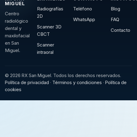
MIGUEL
Radiografías
Teléfono
Blog
Centro
2D
WhatsApp
FAQ
radiológico
Scanner 3D
dental y
Contacto
CBCT
maxilofacial
en San
Scanner
Miguel.
intraoral
© 2026 RX San Miguel. Todos los derechos reservados.
Política de privacidad
·
Términos y condiciones
·
Política de
cookies