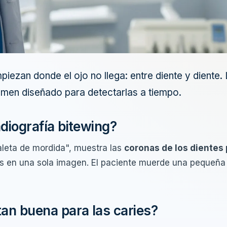
iezan donde el ojo no llega: entre diente y diente. 
amen diseñado para detectarlas a tiempo.
adiografía bitewing?
leta de mordida", muestra las
coronas de los dientes
tas en una sola imagen. El paciente muerde una pequeña
tan buena para las caries?