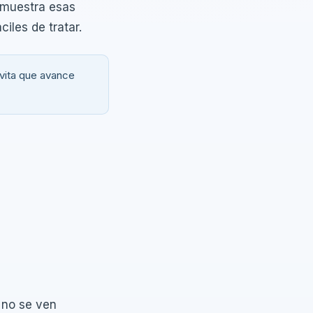
muestra esas
iles de tratar.
vita que avance
 no se ven