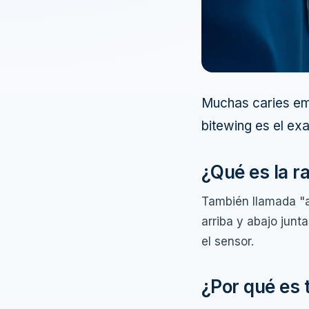
Muchas caries emp
bitewing es el ex
¿Qué es la r
También llamada "a
arriba y abajo jun
el sensor.
¿Por qué es 