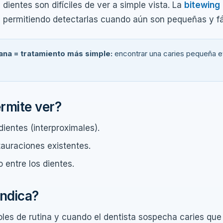
 dientes son difíciles de ver a simple vista. La
bitewing
 permitiendo detectarlas cuando aún son pequeñas y fác
na = tratamiento más simple:
encontrar una caries pequeña e
rmite ver?
dientes (interproximales).
tauraciones existentes.
o entre los dientes.
ndica?
les de rutina y cuando el dentista sospecha caries que