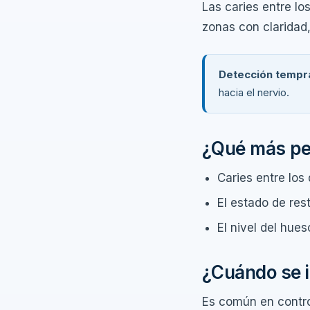
Las caries entre los
zonas con claridad,
Detección tempra
hacia el nervio.
¿Qué más pe
Caries entre los 
El estado de res
El nivel del hues
¿Cuándo se i
Es común en contro