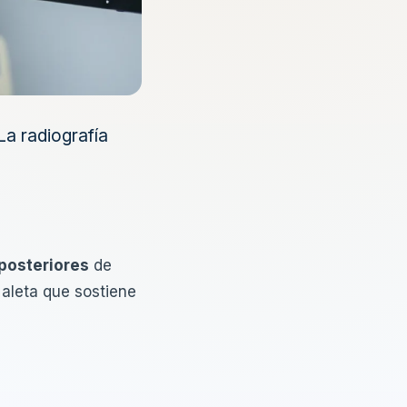
La radiografía
 posteriores
de
 aleta que sostiene