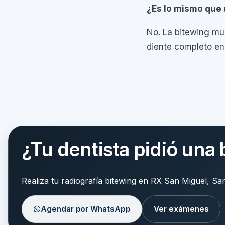
¿Es lo mismo que 
No. La bitewing mue
diente completo en 
¿Tu dentista pidió una
Realiza tu radiografía bitewing en RX San Miguel, Sa
Agendar por WhatsApp
Ver exámenes