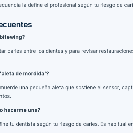
ecuencia la define el profesional según tu riesgo de cari
recuentes
 bitewing?
ar caries entre los dientes y para revisar restauraciones
 'aleta de mordida'?
 muerde una pequeña aleta que sostiene el sensor, capt
ntos.
o hacerme una?
fine tu dentista según tu riesgo de caries. Es habitual e