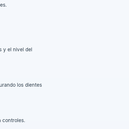
es.
 y el nivel del
urando los dientes
n controles.