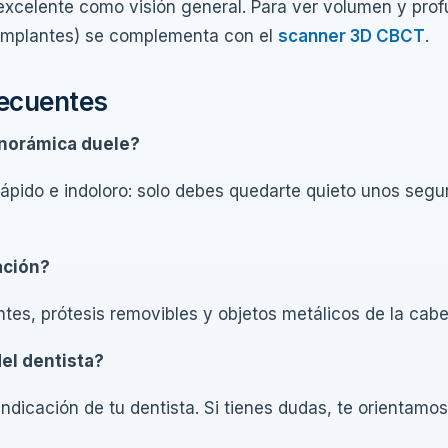
xcelente como visión general. Para ver volumen y prof
r implantes) se complementa con el
scanner 3D CBCT
.
recuentes
anorámica duele?
ápido e indoloro: solo debes quedarte quieto unos segu
ación?
entes, prótesis removibles y objetos metálicos de la cabe
el dentista?
a indicación de tu dentista. Si tienes dudas, te orientam