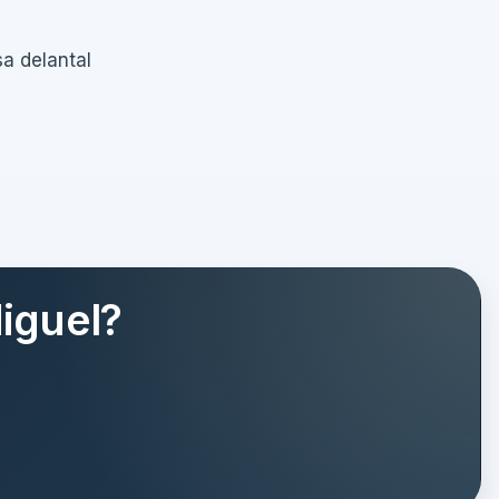
sa delantal
iguel?