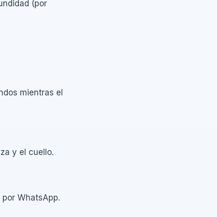
undidad (por
ndos mientras el
za y el cuello.
os por WhatsApp.