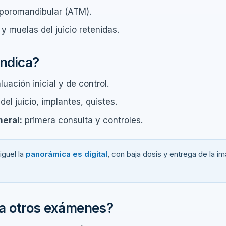
mporomandibular (ATM).
y muelas del juicio retenidas.
ndica?
uación inicial y de control.
el juicio, implantes, quistes.
eral:
primera consulta y controles.
guel la
panorámica es digital
, con baja dosis y entrega de la i
a otros exámenes?