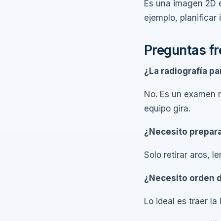
Es una imagen 2D e
ejemplo, planifica
Preguntas f
¿La radiografía p
No. Es un examen r
equipo gira.
¿Necesito prepar
Solo retirar aros, l
¿Necesito orden d
Lo ideal es traer l