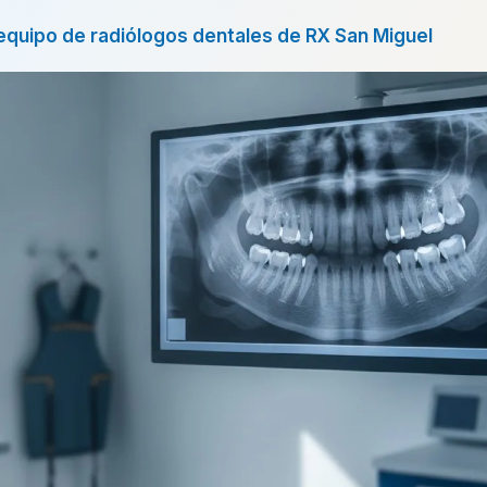
equipo de radiólogos dentales de RX San Miguel