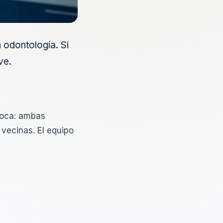
 odontología. Si
ve.
boca: ambas
 vecinas. El equipo