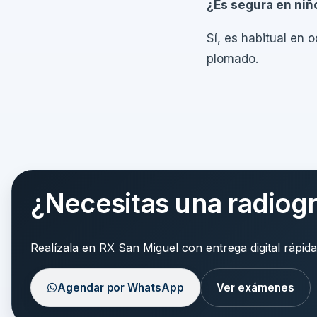
¿Es segura en niñ
Sí, es habitual en 
plomado.
¿Necesitas una radiog
Realízala en RX San Miguel con entrega digital rápida
Agendar por WhatsApp
Ver exámenes