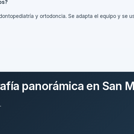
os?
odontopediatría y ortodoncia. Se adapta el equipo y se u
rafía panorámica en San M
.