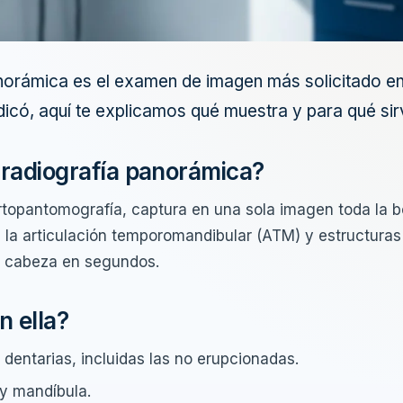
norámica es el examen de imagen más solicitado en
indicó, aquí te explicamos qué muestra y para qué sir
radiografía panorámica?
topantomografía, captura en una sola imagen toda la 
 la articulación temporomandibular (ATM) y estructuras
la cabeza en segundos.
n ella?
 dentarias, incluidas las no erupcionadas.
 y mandíbula.